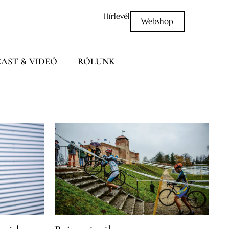
Hírlevél
Webshop
AST & VIDEÓ
RÓLUNK