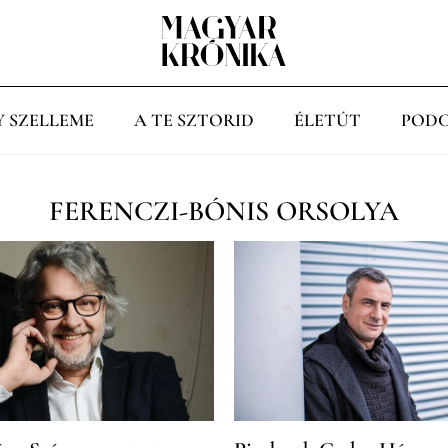
Y SZELLEME
A TE SZTORID
ÉLETÚT
PODC
FERENCZI-BÓNIS ORSOLYA