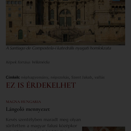
A Santiago de Compostela-i katedrális nyugati homlokzata
Képek forrása: Wikimédia
,
,
,
Címkék:
néphagyomány
népszokás
Szent Jakab
vallás
EZ IS ÉRDEKELHET
MAGNA HUNGARIA
Lángoló mennyezet
Kevés szentélyben maradt meg olyan
sűrítetten a magyar falusi középkor