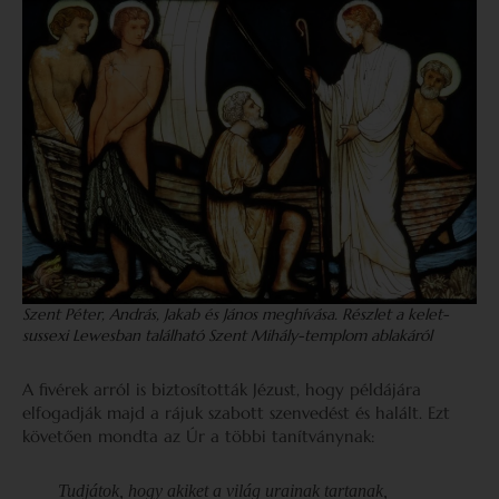
Szent Péter, András, Jakab és János meghívása. Részlet a kelet-
sussexi Lewesban található Szent Mihály-templom ablakáról
A fivérek arról is biztosították Jézust, hogy példájára
elfogadják majd a rájuk szabott szenvedést és halált. Ezt
követően mondta az Úr a többi tanítványnak:
Tudjátok, hogy akiket a világ urainak tartanak,