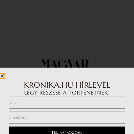
KRONIKA.HU HÍRLEVÉL
LÉGY RÉSZESE A TÖRTÉNETNEK!
Impresszum
Médiaajánlat
FELIRATKOZOM
Általános Szerződési Feltételek