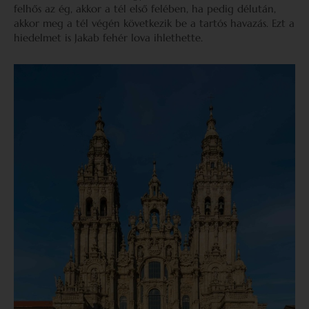
felhős az ég, akkor a tél első felében, ha pedig délután,
akkor meg a tél végén következik be a tartós havazás. Ezt a
hiedelmet is Jakab fehér lova ihlethette.