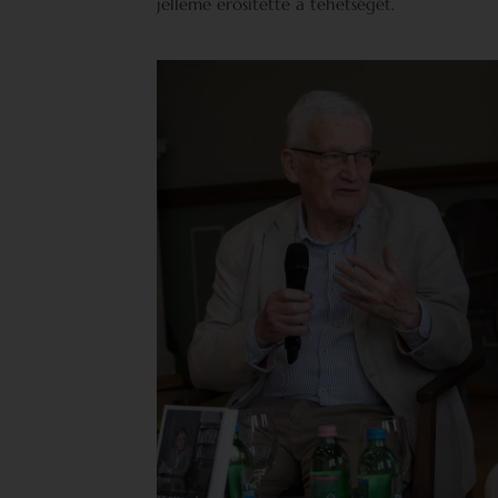
jelleme erősítette a tehetségét.