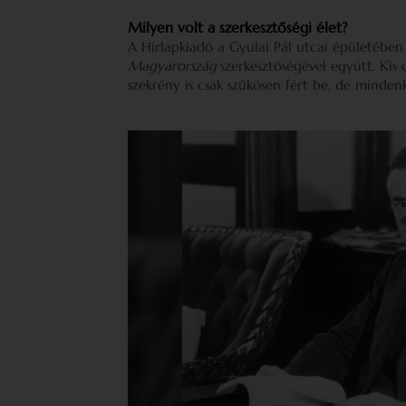
Milyen volt a szerkesztőségi élet?
A Hírlapkiadó a Gyulai Pál utcai épületében
Magyarország
szerkesztőségével együtt. Kis c
szekrény is csak szűkösen fért be, de mindenki