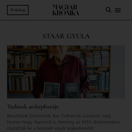
Webshop
STAAR GYULA
Tudósok arcképfestője
Beszéltünk Einsteinről, Bay Zoltánról, Gaussról, még
Nemes Nagy Ágnesről is. Nemrég az MTA dísztermében
mutatták be a könyvét egyik legkedvesebb