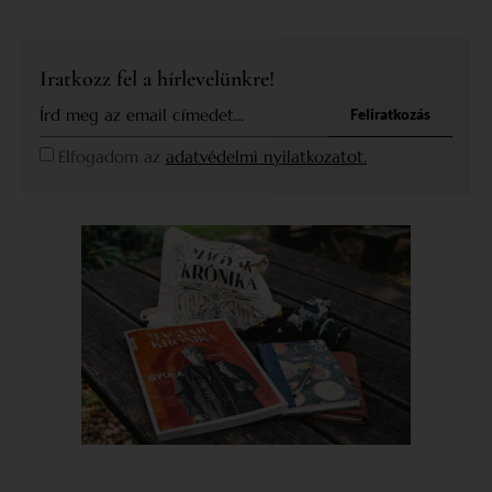
Iratkozz fel a hírlevelünkre!
Feliratkozás
Elfogadom az
adatvédelmi nyilatkozatot.