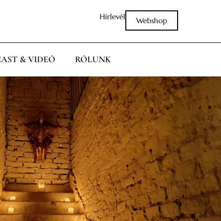
Hírlevél
Webshop
AST & VIDEÓ
RÓLUNK