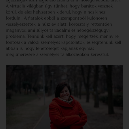
A virtuális világban úgy tűnhet, hogy barátok vesznek
körül, de éles helyzetben kiderül, hogy nincs kihez
fordulni. A fiatalok ebből a szempontból különösen
veszélyeztettek, a húsz év alatti korosztály rettentően
magányos, ami súlyos társadalmi és népegészségügyi
probléma. Tennünk kell azért, hogy megértsék, mennyire
fontosak a valódi személyes kapcsolatok, és segítenünk kell
abban is, hogy lehetőséget kapjanak egymás
megismerésére a személyes találkozásokon keresztül.