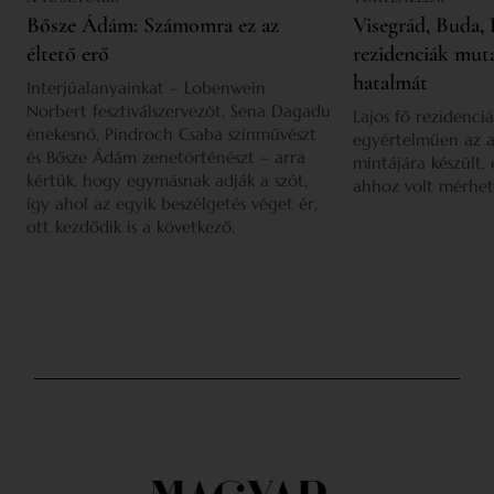
Bősze Ádám: Számomra ez az
Visegrád, Buda, 
éltető erő
rezidenciák mut
hatalmát
Interjúalanyainkat – Lobenwein
Norbert fesztiválszervezőt, Sena Dagadu
Lajos fő rezidenciá
énekesnő, Pindroch Csaba színművészt
egyértelműen az a
és Bősze Ádám zenetörténészt – arra
mintájára készült,
kértük, hogy egymásnak adják a szót,
ahhoz volt mérhet
így ahol az egyik beszélgetés véget ér,
ott kezdődik is a következő.