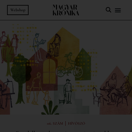
Webshop
|
116. SZÁM
HÍVÓSZÓ