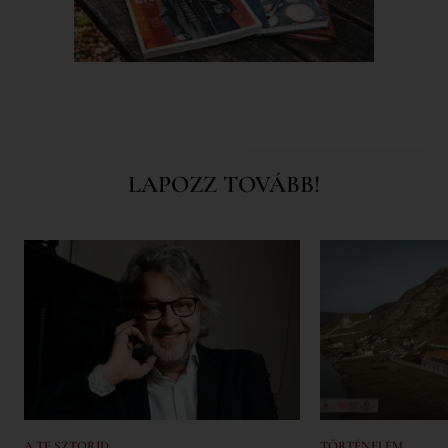
LAPOZZ TOVÁBB!
A TE SZTORID
TÖRTÉNELEM