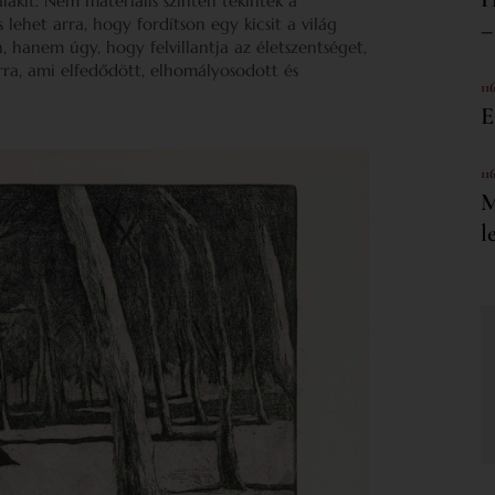
alakít. Nem materiális szinten tekintek a
lehet arra, hogy fordítson egy kicsit a világ
–
hanem úgy, hogy felvillantja az életszentséget,
rra, ami elfedődött, elhomályosodott és
11
E
11
M
l