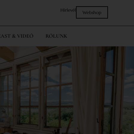
Hírlevél
Webshop
AST & VIDEÓ
RÓLUNK