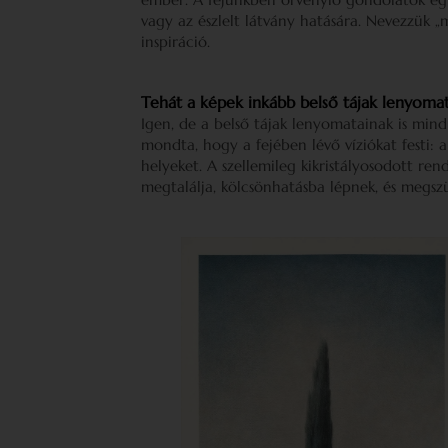
vagy az észlelt látvány hatására. Nevezzük 
inspiráció.
Tehát a képek inkább belső tájak lenyomat
Igen, de a belső tájak lenyomatainak is mi
mondta, hogy a fejében lévő víziókat festi:
helyeket. A szellemileg kikristályosodott ren
megtalálja, kölcsönhatásba lépnek, és megszü