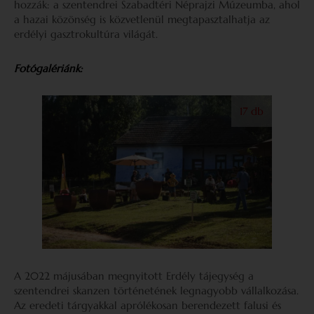
hozzák: a szentendrei Szabadtéri Néprajzi Múzeumba, ahol
a hazai közönség is közvetlenül megtapasztalhatja az
erdélyi gasztrokultúra világát.
Fotógalériánk:
17 db
A 2022 májusában megnyitott Erdély tájegység a
szentendrei skanzen történetének legnagyobb vállalkozása.
Az eredeti tárgyakkal aprólékosan berendezett falusi és