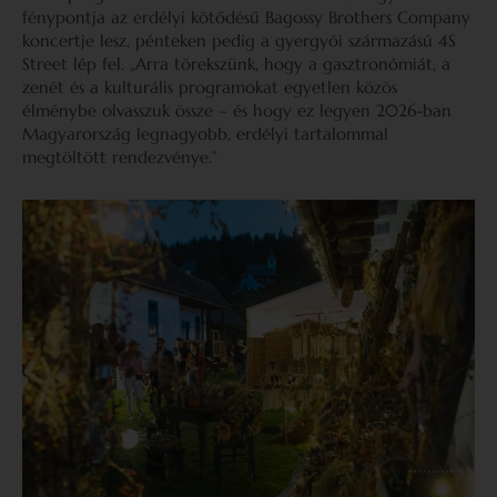
fénypontja az erdélyi kötődésű Bagossy Brothers Company
koncertje lesz, pénteken pedig a gyergyói származású 4S
Street lép fel. „Arra törekszünk, hogy a gasztronómiát, a
zenét és a kulturális programokat egyetlen közös
élménybe olvasszuk össze – és hogy ez legyen 2026-ban
Magyarország legnagyobb, erdélyi tartalommal
megtöltött rendezvénye.”