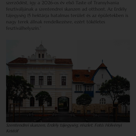
szerződést, így a 2026-os év első Taste of Transylvania
fesztiváljának a szentendrei skanzen ad otthont. Az Erdély
tájegység 15 hektárja hatalmas terület és az épületekben is
nagy terek állnak rendelkezésre, ezért tökéletes
fesztiválhelyszín.”
Szentendrei skanzen, Erdély tájegység, részlet. Fotó: Hölvényi
Kristóf