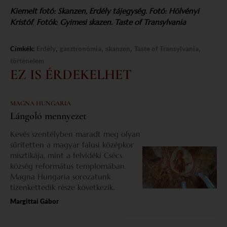
Kiemelt fotó: Skanzen, Erdély tájegység. Fotó: Hölvényi
Kristóf
Fotók: Gyimesi skazen. Taste of Transylvania
.
,
,
,
,
Címkék:
Erdély
gasztronómia
skanzen
Taste of Transylvania
történelem
EZ IS ÉRDEKELHET
MAGNA HUNGARIA
Lángoló mennyezet
Kevés szentélyben maradt meg olyan
sűrítetten a magyar falusi középkor
misztikája, mint a felvidéki Csécs
község református templomában.
Magna Hungaria sorozatunk
tizenkettedik része következik.
Margittai Gábor