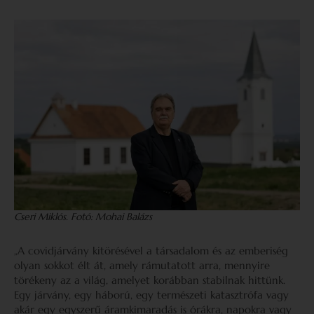
Cseri Miklós. Fotó: Mohai Balázs
„A covidjárvány kitörésével a társadalom és az emberiség
olyan sokkot élt át, amely rámutatott arra, mennyire
törékeny az a világ, amelyet korábban stabilnak hittünk.
Egy járvány, egy háború, egy természeti katasztrófa vagy
akár egy egyszerű áramkimaradás is órákra, napokra vagy