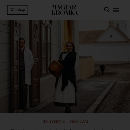
Webshop
|
HELYI ÉRTÉK
PROGRAM