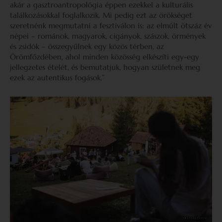
akár a gasztroantropológia éppen ezekkel a kulturális
találkozásokkal foglalkozik. Mi pedig ezt az örökséget
szeretnénk megmutatni a fesztiválon is: az elmúlt ötszáz év
népei – románok, magyarok, cigányok, szászok, örmények
és zsidók – összegyűlnek egy közös térben, az
Örömfőzdében, ahol minden közösség elkészíti egy-egy
jellegzetes ételét, és bemutatjuk, hogyan születnek meg
ezek az autentikus fogások.”