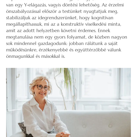
van egy Y-elágazás, vagyis döntési lehetőség. Az érzelmi
önszabályozással először a testünket nyugtatjuk meg,
stabilizáljuk az idegrendszerünket, hogy kognitívan
megállapíthassuk, mi az a konstruktív viselkedési minta,
amit az adott helyzetben követni érdemes. Ennek
megtanulása nem egy gyors folyamat, de közben nagyon
sok mindennel gazdagodunk: jobban rálátunk a saját
működésünkre, érzékenyebbé és együttérzőbbé válunk
önmagunkkal és másokkal is.