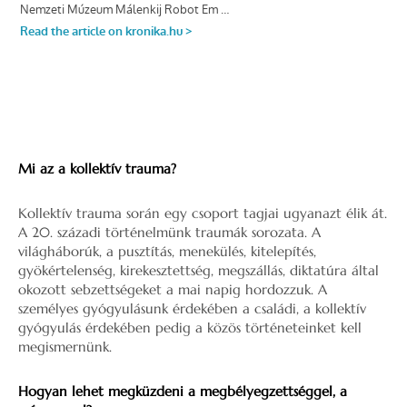
Mi az a kollektív trauma?
Kollektív trauma során egy csoport tagjai ugyanazt élik át.
A 20. századi történelmünk traumák sorozata. A
világháborúk, a pusztítás, menekülés, kitelepítés,
gyökértelenség, kirekesztettség, megszállás, diktatúra által
okozott sebzettségeket a mai napig hordozzuk. A
személyes gyógyulásunk érdekében a családi, a kollektív
gyógyulás érdekében pedig a közös történeteinket kell
megismernünk.
Hogyan lehet megküzdeni a megbélyegzettséggel, a