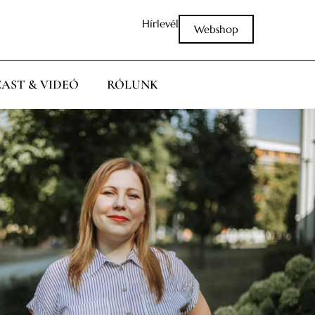
Hírlevél
Webshop
AST & VIDEÓ
RÓLUNK