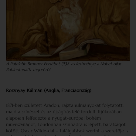
A fiatalabb Brunner Erzsébet 1938-as festménye a Nobel-díjas
Rabindranath Tagoréról
Rozsnyay Kálmán (Anglia, Franciaország)
1871-ben született Aradon, rajztanulmányokat folytatott,
majd a színészet és az újságírás felé fordult. Ifjúkorában
alaposan felfedezte a nyugat-európai bohém
művészvilágot, Londonban színpadra is lépett, barátságot
kötött Oscar Wilde-dal – találgatások szerint a szeretője is