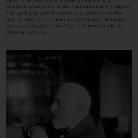
hangversenytermeiben. Szoros barátságot kötött Csajkovsz­
kijjal, pedagógusként kifejlesztette a „pétervári vonófo­
gást”. A bolsevik forradalom után az Egyesült Államokba
távozott, vezényelte a New York-i Filharmonikusokat is.
1930-ban halt meg.