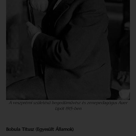
A veszprémi születésű hegedűművész és zenepedagógus Auer
Lipót 1915-ben
Bobula Titusz (Egyesült Államok)