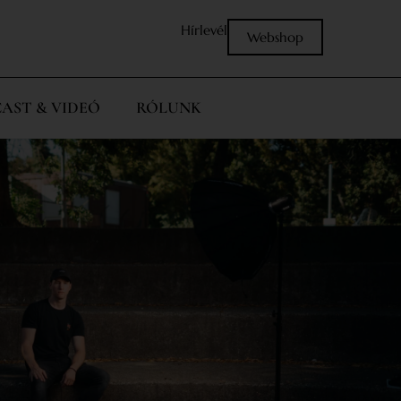
Hírlevél
Webshop
AST & VIDEÓ
RÓLUNK