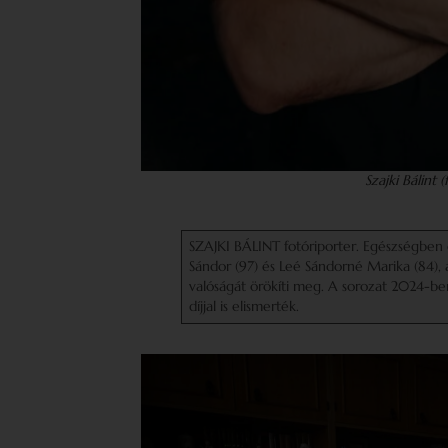
Szajki Bálint 
SZAJKI BÁLINT fotóriporter. Egészségben 
Sándor (97) és Leé Sándorné Marika (84), 
valóságát örökíti meg. A sorozat 2024-be
díjjal is elismerték.