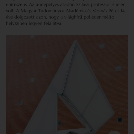
építésze is. Az ünnepélyes átadón Szilassi profeszor is jelen
volt. A Magyar Tudományos Akadémia és Vesmás Péter 14
éve dolgozott azon, hogy a világhírű poliéder méltó
helyszínen legyen felállítva.