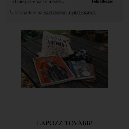
Feliratkozás
Elfogadom az
adatvédelmi nyilatkozatot.
LAPOZZ TOVÁBB!