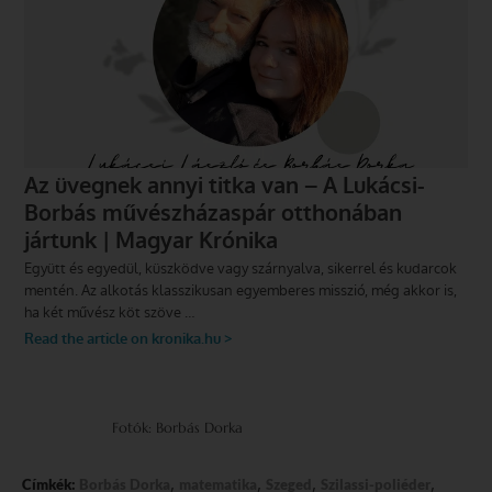
Fotók: Borbás Dorka
,
,
,
,
Címkék:
Borbás Dorka
matematika
Szeged
Szilassi-poliéder