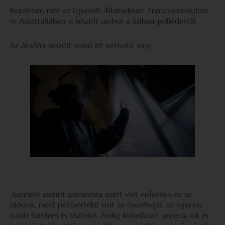
Korábban már az Egyesült Államokban, Franciaországban
és Ausztráliában is készült szobor a Szilassi-poliéderről.
Az átadón készült videó itt nézhető meg:
„Személy szerint számomra azért volt euforikus ez az
időszak, mert példaértékű volt az összefogás, az egymás
iránti türelem és tisztelet. Pedig különböző generációk és