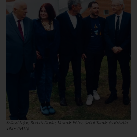
Szilassi Lajos, Borbás Dorka, Vesmás Péter, Szögi Tamás és Krisztin
Tibor (MTA)