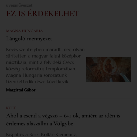
üvegművészet
EZ IS ÉRDEKELHET
MAGNA HUNGARIA
Lángoló mennyezet
Kevés szentélyben maradt meg olyan
sűrítetten a magyar falusi középkor
misztikája, mint a felvidéki Csécs
község református templomában.
Magna Hungaria sorozatunk
tizenkettedik része következik.
Margittai Gábor
KULT
Ahol a csend a végszó – 6+1 ok, amiért az idén is
érdemes alászállni a Völgybe
Kispál és a Borz, Kollár-Klemencz,