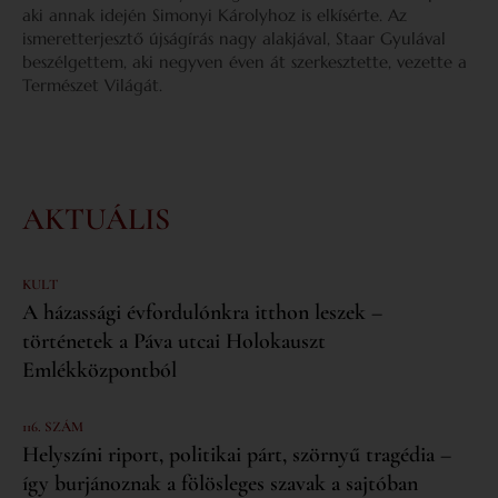
aki annak idején Simonyi Károlyhoz is elkísérte. Az
ismeretterjesztő újságírás nagy alakjával, Staar Gyulával
beszélgettem, aki negyven éven át szerkesztette, vezette a
Természet Világát.
AKTUÁLIS
KULT
A házassági évfordulónkra itthon leszek –
történetek a Páva utcai Holokauszt
Emlékközpontból
116. SZÁM
Helyszíni riport, politikai párt, szörnyű tragédia –
így burjánoznak a fölösleges szavak a sajtóban