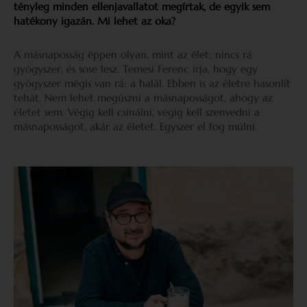
tényleg minden ellenjavallatot megírtak, de egyik sem
hatékony igazán. Mi lehet az oka?
A másnaposság éppen olyan, mint az élet: nincs rá
gyógyszer, és sose lesz. Temesi Ferenc írja, hogy egy
gyógyszer mégis van rá: a halál. Ebben is az életre hasonlít
tehát. Nem lehet megúszni a másnaposságot, ahogy az
életet sem. Végig kell csinálni, végig kell szenvedni a
másnaposságot, akár az életet. Egyszer el fog múlni.