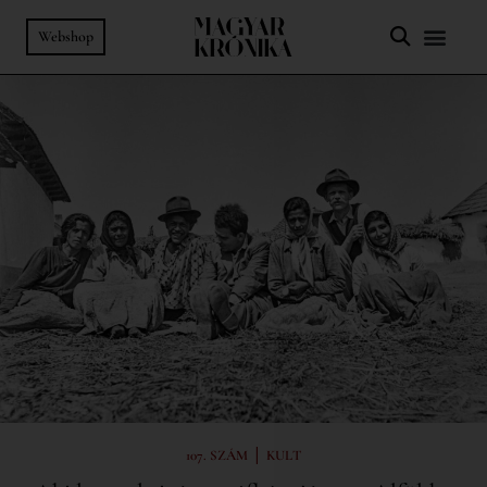
Webshop
|
107. SZÁM
KULT