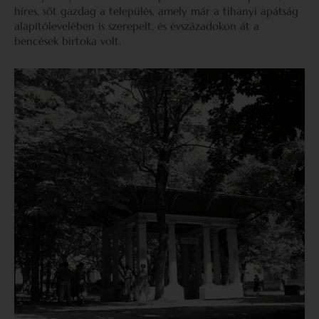
híres, sőt gazdag a település, amely már a tihanyi apátság
alapítólevelében is szerepelt, és évszázadokon át a
bencések birtoka volt.