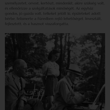
személyzetet, orvost, kertészt, mindenkit, akire szükség volt,
és ellenőrizze a szolgáltatások minőségét. Az egyház
gondos, jó gazda volt, telkeket jelölt ki, épületeket adott
bérbe, felismerte a Füredben rejlő lehetőséget. Invesztált,
fejlesztett, és a hasznot visszaforgatta.