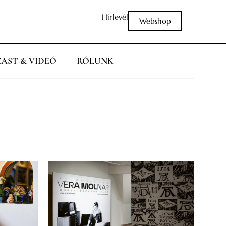
Hírlevél
Webshop
AST & VIDEÓ
RÓLUNK