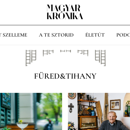
Y SZELLEME
A TE SZTORID
ÉLETÚT
PODC
FÜRED&TIHANY