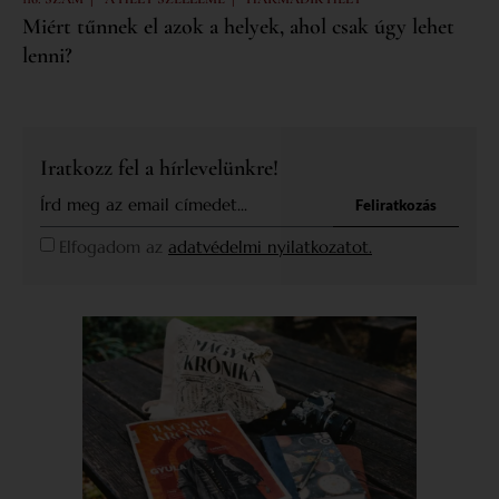
Miért tűnnek el azok a helyek, ahol csak úgy lehet
lenni?
Iratkozz fel a hírlevelünkre!
Feliratkozás
Elfogadom az
adatvédelmi nyilatkozatot.