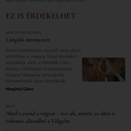
EZ IS ÉRDEKELHET
MAGNA HUNGARIA
Lángoló mennyezet
Kevés szentélyben maradt meg olyan
sűrítetten a magyar falusi középkor
misztikája, mint a felvidéki Csécs
község református templomában.
Magna Hungaria sorozatunk
tizenkettedik része következik.
Margittai Gábor
KULT
Ahol a csend a végszó – 6+1 ok, amiért az idén is
érdemes alászállni a Völgybe