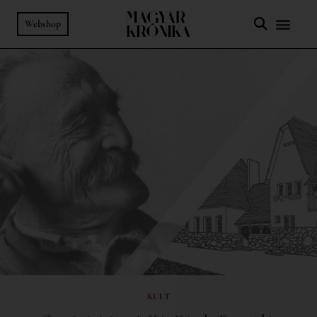
Webshop
KULT