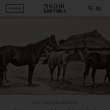
Webshop
|
KULT
MIT SZÓLUNK HOZZÁ?