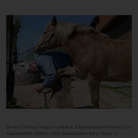
Bárdosi Vilmos
Magyar szólások, közmondások értelmező és
fogalomköri szótára
című munkájában leírja, hogy a