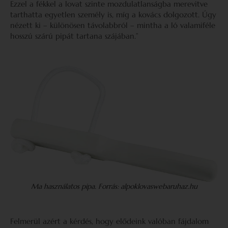
Ezzel a fékkel a lovat szinte mozdulatlanságba merevitve
tarthatta egyetlen személy is, míg a kovács dolgozott. Úgy
nézett ki – különösen távolabbról – mintha a ló valamiféle
hosszú szárú pipát tartana szájában.”
Ma használatos pipa. Forrás: alpoklovaswebaruhaz.hu
Felmerül azért a kérdés, hogy elődeink valóban fájdalom