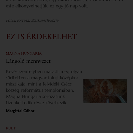
este elkönyvelhetjük: ez egy jó nap volt.
Fotók forrása: Blaskovich-kúria
EZ IS ÉRDEKELHET
MAGNA HUNGARIA
Lángoló mennyezet
Kevés szentélyben maradt meg olyan
sűrítetten a magyar falusi középkor
misztikája, mint a felvidéki Csécs
község református templomában.
Magna Hungaria sorozatunk
tizenkettedik része következik.
Margittai Gábor
KULT