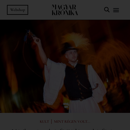
Webshop
|
KULT
MINT RÉGEN VOLT...