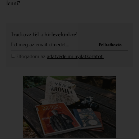
lenni?
Iratkozz fel a hírlevelünkre!
Feliratkozás
Elfogadom az
adatvédelmi nyilatkozatot.