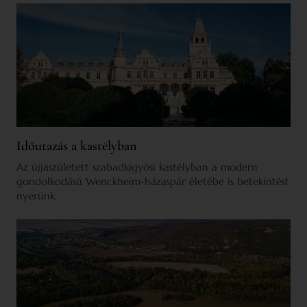
Időutazás a kastélyban
Az újjászületett szabadkígyósi kastélyban a modern
gondolkodású Wenckheim-házaspár életébe is betekintést
nyerünk.