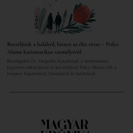
Beszéljünk a halálról, hiszen az élet része – Polcz
Alaine karizmatikus személyéről
Beszélgetés Dr. Hegedűs Katalinnal, a Semmelweis
Egyetem oktatójával és kutatójával Polcz Alaine-ről, a
hospice fogalmáról, tanulásról és tanításról.