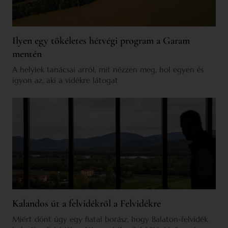
Ilyen egy tökéletes hétvégi program a Garam
mentén
A helyiek tanácsai arról, mit nézzen meg, hol egyen és
igyon az, aki a vidékre látogat
Kalandos út a felvidékről a Felvidékre
Miért dönt úgy egy fiatal borász, hogy Balaton-felvidék