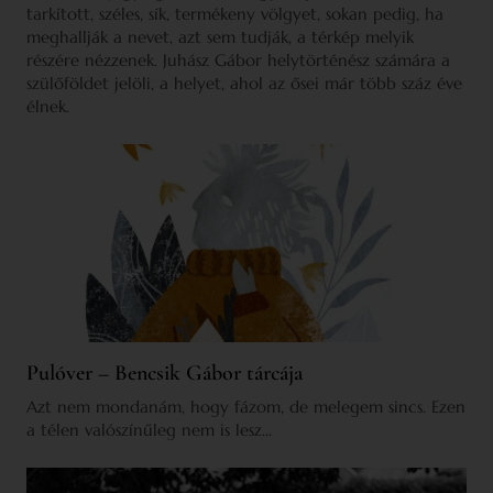
tarkított, széles, sík, termékeny völgyet, sokan pedig, ha
meghallják a nevet, azt sem tudják, a térkép melyik
részére nézzenek. Juhász Gábor helytörténész számára a
szülőföldet jelöli, a helyet, ahol az ősei már több száz éve
élnek.
Pulóver – Bencsik Gábor tárcája
Azt nem mondanám, hogy fázom, de melegem sincs. Ezen
a télen valószínűleg nem is lesz...