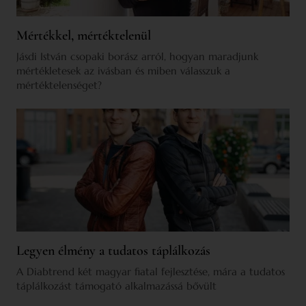
Mértékkel, mértéktelenül
Jásdi István csopaki borász arról, hogyan maradjunk
mértékletesek az ivásban és miben válasszuk a
mértéktelenséget?
Legyen élmény a tudatos táplálkozás
A Diabtrend két magyar fiatal fejlesztése, mára a tudatos
táplálkozást támogató alkalmazássá bővült