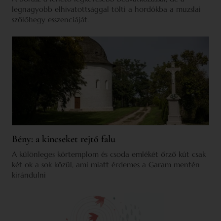
legnagyobb elhivatottsággal tölti a hordókba a muzslai
szőlőhegy esszenciáját.
Bény: a kincseket rejtő falu
A különleges körtemplom és csoda emlékét őrző kút csak
két ok a sok közül, ami miatt érdemes a Garam mentén
kirándulni