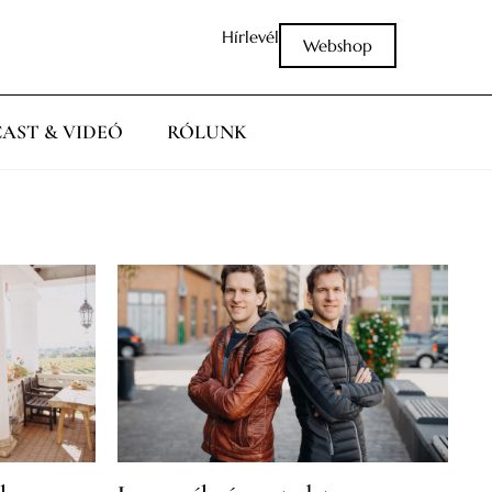
Hírlevél
Webshop
AST & VIDEÓ
RÓLUNK