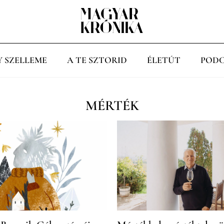
Y SZELLEME
A TE SZTORID
ÉLETÚT
PODC
MÉRTÉK