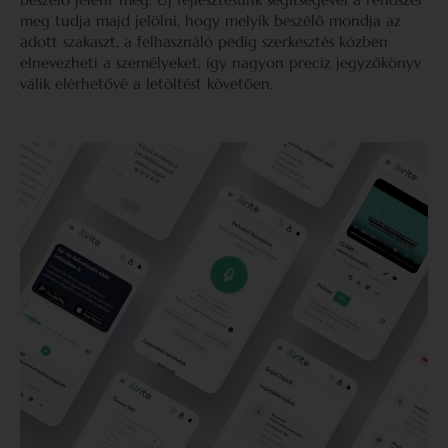
meg tudja majd jelölni, hogy melyik beszélő mondja az
adott szakaszt, a felhasználó pedig szerkesztés közben
elnevezheti a személyeket, így nagyon precíz jegyzőkönyv
válik elérhetővé a letöltést követően.