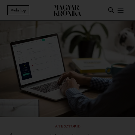
Webshop
A TE SZTORID