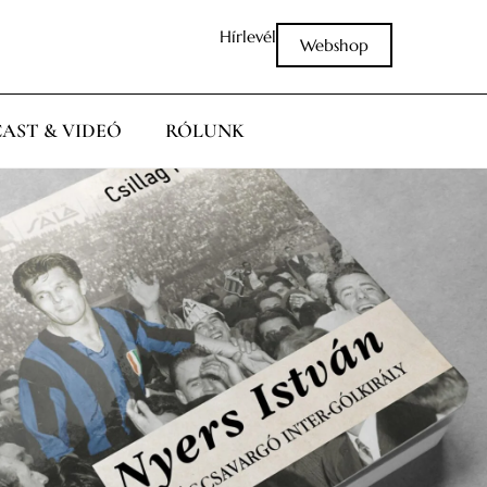
Hírlevél
Webshop
AST & VIDEÓ
RÓLUNK