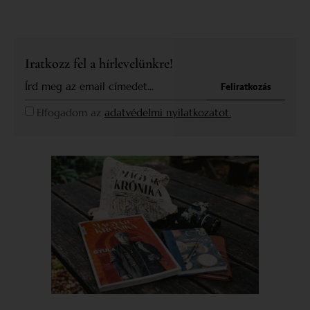
Iratkozz fel a hírlevelünkre!
Feliratkozás
Elfogadom az
adatvédelmi nyilatkozatot.