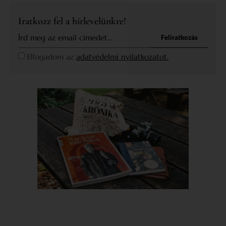
Iratkozz fel a hírlevelünkre!
Feliratkozás
Elfogadom az
adatvédelmi nyilatkozatot.