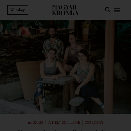
Webshop
|
|
111. SZÁM
A HELY SZELLEME
ZEBEGÉNY