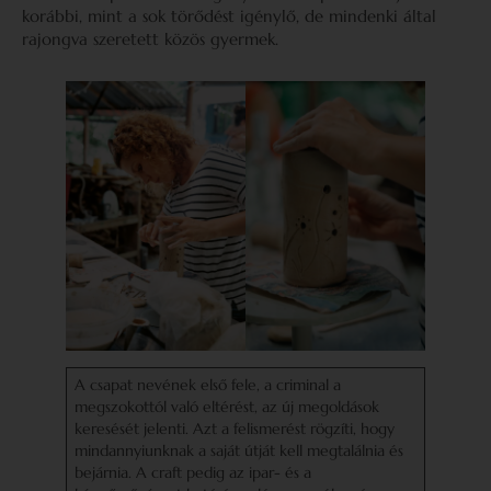
korábbi, mint a sok törődést igénylő, de mindenki által
rajongva szeretett közös gyermek.
A csapat nevének első fele, a criminal a
megszokottól való eltérést, az új megoldások
keresését jelenti. Azt a felismerést rögzíti, hogy
mindannyiunknak a saját útját kell megtalálnia és
bejárnia. A craft pedig az ipar- és a