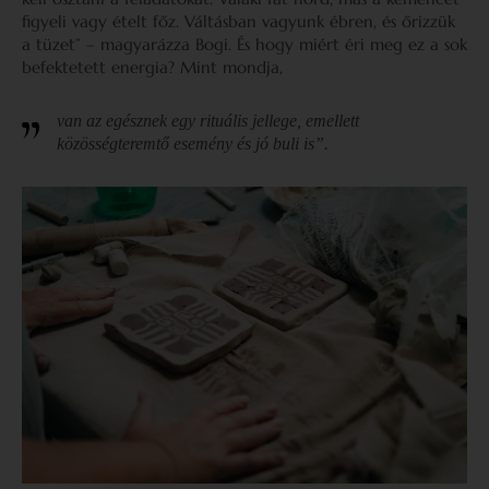
figyeli vagy ételt főz. Váltásban vagyunk ébren, és őrizzük
a tüzet” – magyarázza Bogi. És hogy miért éri meg ez a sok
befektetett energia? Mint mondja,
van az egésznek egy rituális jellege, emellett
közösségteremtő esemény és jó buli is”.