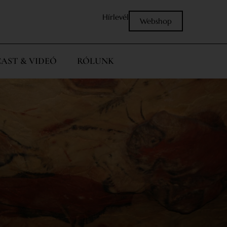
Hírlevél
Webshop
AST & VIDEÓ
RÓLUNK