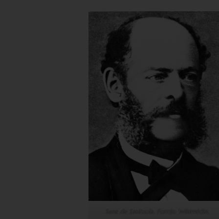
Sanz de Sautuola. Forrás: Wikimédia.