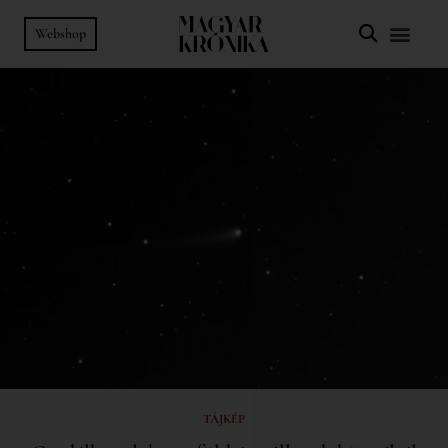
Webshop
TÁJKÉP