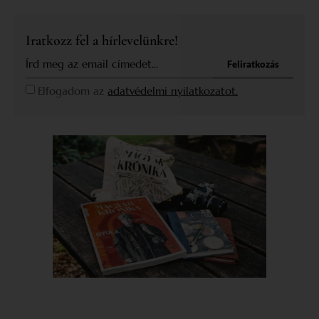
Iratkozz fel a hírlevelünkre!
Feliratkozás
Elfogadom az
adatvédelmi nyilatkozatot.