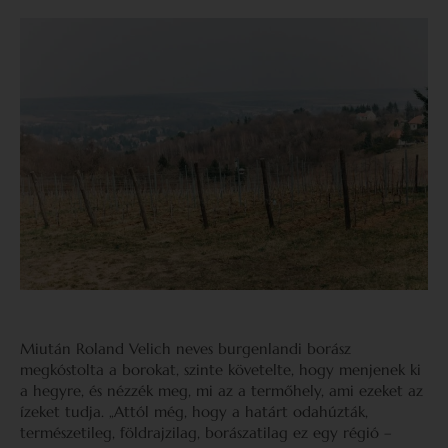
Miután Roland Velich neves burgenlandi borász
megkóstolta a borokat, szinte követelte, hogy menjenek ki
a hegyre, és nézzék meg, mi az a termőhely, ami ezeket az
ízeket tudja. „Attól még, hogy a határt odahúzták,
természetileg, földrajzilag, borászatilag ez egy régió –