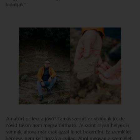
kiöntjük.”
A natúrbor lesz a jövő? Tamás szerint ez víziónak jó, de
rövid távon nem megvalósítható. „Viszont olyan helyek is
vannak, ahova már csak azzal lehet bekerülni. Ez szemlélet
kérdése, nem kell hozzá a csillag. Ahol megvan a szemlélet,