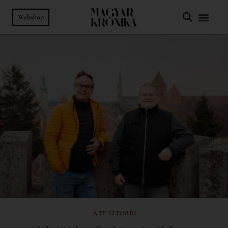
Webshop
A TE SZTORID