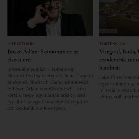
A TE SZTORID
TÖRTÉNELEM
Bősze Ádám: Számomra ez az
Visegrád, Buda, 
éltető erő
rezidenciák mut
hatalmát
Interjúalanyainkat – Lobenwein
Norbert fesztiválszervezőt, Sena Dagadu
Lajos fő rezidenciá
énekesnő, Pindroch Csaba színművészt
egyértelműen az a
és Bősze Ádám zenetörténészt – arra
mintájára készült,
kértük, hogy egymásnak adják a szót,
ahhoz volt mérhet
így ahol az egyik beszélgetés véget ér,
ott kezdődik is a következő.