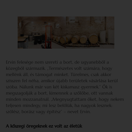
Ervin felesége nem szereti a bort, de ugyanebből a
közegből származik. „Természetes volt számára, hogy
mellénk áll, és támogat minket. Türelmes, csak akkor
szisszen fel néha, amikor újabb területek vásárlása kerül
szóba. Nálunk már van két kiskamasz gyermek.” Ők is
megszagolják a bort, kimennek a szőlőbe, ott vannak
minden mozzanatnál. „Megnyugtattam őket, hogy nekem
teljesen mindegy, mi lesz belőlük, ha nagyok lesznek:
szőlész, borász vagy építész” – nevet Ervin.
A kőszegi öregeknek ez volt az életük