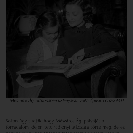
Mészáros Ági otthonában kislányával, Voith Ágival. Forrás: MTI
Sokan úgy tudják, hogy Mészáros Ági pályáját a
forradalom idején tett rádiónyilatkozata törte meg, de ez