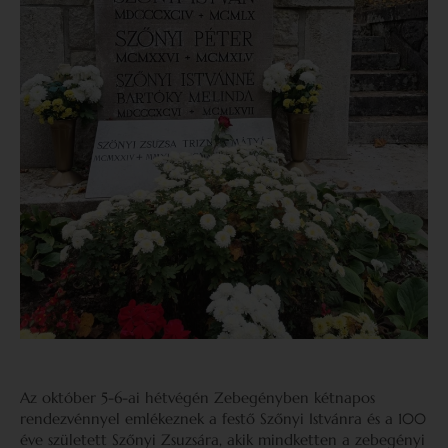
Az október 5-6-ai hétvégén Zebegényben kétnapos
rendezvénnyel emlékeznek a festő Szőnyi Istvánra és a 100
éve született Szőnyi Zsuzsára, akik mindketten a zebegényi