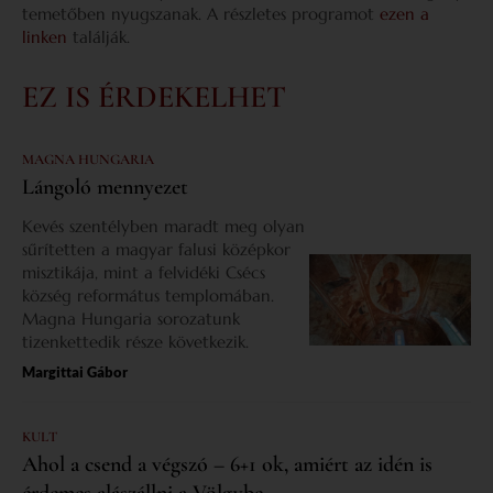
temetőben nyugszanak. A részletes programot
ezen a
linken
találják.
EZ IS ÉRDEKELHET
MAGNA HUNGARIA
Lángoló mennyezet
Kevés szentélyben maradt meg olyan
sűrítetten a magyar falusi középkor
misztikája, mint a felvidéki Csécs
község református templomában.
Magna Hungaria sorozatunk
tizenkettedik része következik.
Margittai Gábor
KULT
Ahol a csend a végszó – 6+1 ok, amiért az idén is