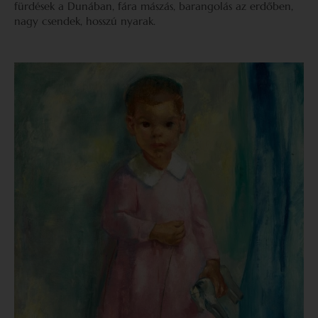
fürdések a Dunában, fára mászás, barangolás az erdőben,
nagy csendek, hosszú nyarak.