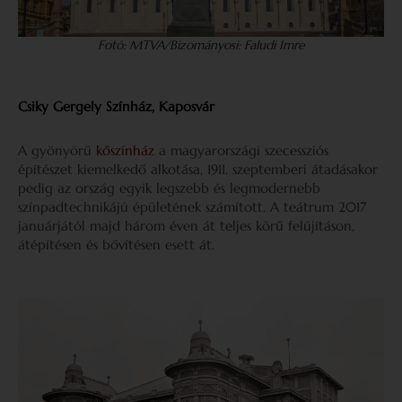
Fotó: MTVA/Bizományosi: Faludi Imre
Csiky Gergely Színház, Kaposvár
A gyönyörű
kőszínház
a magyarországi szecessziós
építészet kiemelkedő alkotása, 1911. szeptemberi átadásakor
pedig az ország egyik legszebb és legmodernebb
színpadtechnikájú épületének számított. A teátrum 2017
januárjától majd három éven át teljes körű felújításon,
átépítésen és bővítésen esett át.