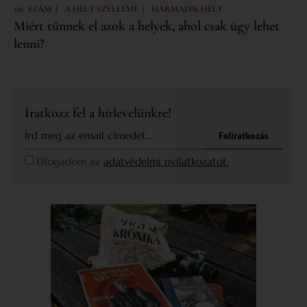
|
|
116. SZÁM
A HELY SZELLEME
HARMADIK HELY
Miért tűnnek el azok a helyek, ahol csak úgy lehet
lenni?
Iratkozz fel a hírlevelünkre!
Feliratkozás
Elfogadom az
adatvédelmi nyilatkozatot.