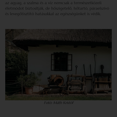
az agyag, a szalma és a víz nemcsak a természetközeli
életmódot biztosítják, de hőszigetelő, hőtartó, páraelszívó
és levegőtisztító hatásukkal az egészségünket is védik.
Fotó: Máth Kristóf