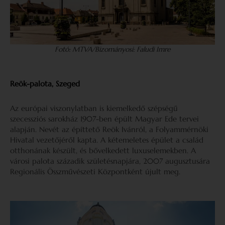
Fotó: MTVA/Bizományosi: Faludi Imre
Reök-palota, Szeged
Az európai viszonylatban is kiemelkedő szépségű
szecessziós sarokház 1907-ben épült Magyar Ede tervei
alapján. Nevét az építtető Reök Ivánról, a Folyammérnöki
Hivatal vezetőjéről kapta. A kétemeletes épület a család
otthonának készült, és bővelkedett luxuselemekben. A
városi palota századik születésnapjára, 2007 augusztusára
Regionális Összművészeti Központként újult meg.