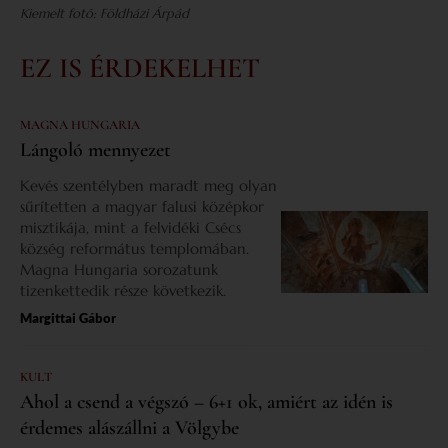
Kiemelt fotó: Földházi Árpád
EZ IS ÉRDEKELHET
MAGNA HUNGARIA
Lángoló mennyezet
Kevés szentélyben maradt meg olyan
sűrítetten a magyar falusi középkor
misztikája, mint a felvidéki Csécs
község református templomában.
Magna Hungaria sorozatunk
tizenkettedik része következik.
Margittai Gábor
KULT
Ahol a csend a végszó – 6+1 ok, amiért az idén is
érdemes alászállni a Völgybe