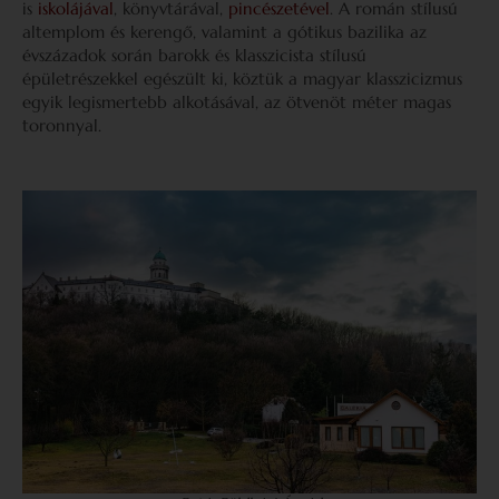
is
iskolájával
, könyvtárával,
pincészetével
. A román stílusú
altemplom és kerengő, valamint a gótikus bazilika az
évszázadok során barokk és klasszicista stílusú
épületrészekkel egészült ki, köztük a magyar klasszicizmus
egyik legismertebb alkotásával, az ötvenöt méter magas
toronnyal.