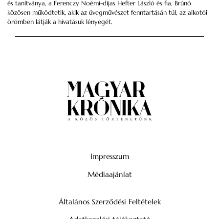
és tanítványa, a Ferenczy Noémi-díjas Hefter László és fia, Brúnó
közösen működtetik, akik az üvegművészet fenntartásán túl, az alkotói
örömben látják a hivatásuk lényegét.
Impresszum
Médiaajánlat
Általános Szerződési Feltételek