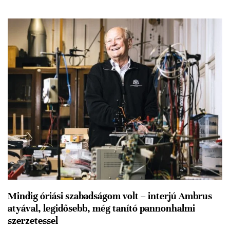
Mindig óriási szabadságom volt – interjú Ambrus
atyával, legidősebb, még tanító pannonhalmi
szerzetessel