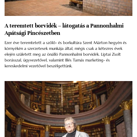
A teremtett borvidék – látogatás a Pannonhalmi
Apátsági Pincészetben
Ezer éve teremtetett a szőlő- és borkultúra Szent Márton hegyén és
környékén a szerzetesek munkája által, mégis csak a kétezres évek
elején született meg az önálló Pannonhalmi borvidék. Liptai Zsolt
borásszal, ügyvezetővel, valamint Illés Tamás marketing- és
kereskedelmi vezetővel beszélgettünk.