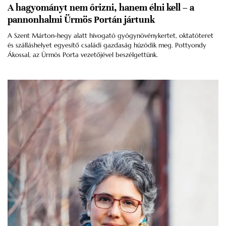
A hagyományt nem őrizni, hanem élni kell – a
pannonhalmi Ürmös Portán jártunk
A Szent Márton-hegy alatt hívogató gyógynövénykertet, oktatóteret
és szálláshelyet egyesítő családi gazdaság húzódik meg. Pottyondy
Ákossal, az Ürmös Porta vezetőjével beszélgettünk.