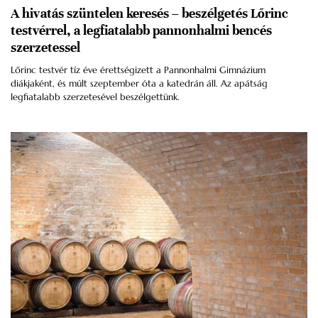
A hivatás szüntelen keresés – beszélgetés Lőrinc
testvérrel, a legfiatalabb pannonhalmi bencés
szerzetessel
Lőrinc testvér tíz éve érettségizett a Pannonhalmi Gimnázium
diákjaként, és múlt szeptember óta a katedrán áll. Az apátság
legfiatalabb szerzetesével beszélgettünk.