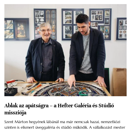
Ablak az apátságra – a Hefter Galéria és Stúdió
missziója
Szent Márton hegyének lábánál ma már nemcsak hazai, nemzetközi
szinten is elismert üveggaléria és stúdió működik. A vállalkozást mester