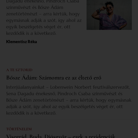
Dagadu énekesnő, Pindroch Csaba
színművészt és Bősze Ádám
zenetörténészt – arra kértük, hogy
egymásnak adják a szót, így ahol az
egyik beszélgetés véget ér, ott
kezdődik is a következő.
Klementisz Réka
A TE SZTORID
Bősze Ádám: Számomra ez az éltető erő
Interjúalanyainkat – Lobenwein Norbert fesztiválszervezőt,
Sena Dagadu énekesnő, Pindroch Csaba színművészt és
Bősze Ádám zenetörténészt – arra kértük, hogy egymásnak
adják a szót, így ahol az egyik beszélgetés véget ér, ott
kezdődik is a következő.
TÖRTÉNELEM
Visegrád, Buda, Diósgyőr – ezek a rezidenciák