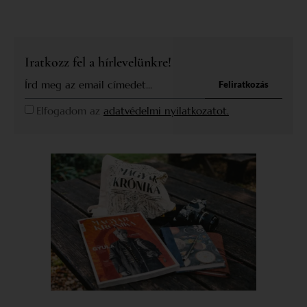
Iratkozz fel a hírlevelünkre!
Feliratkozás
Elfogadom az
adatvédelmi nyilatkozatot.