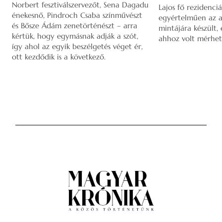
Norbert fesztiválszervezőt, Sena Dagadu
Lajos fő rezidenciá
énekesnő, Pindroch Csaba színművészt
egyértelműen az a
és Bősze Ádám zenetörténészt – arra
mintájára készült,
kértük, hogy egymásnak adják a szót,
ahhoz volt mérhet
így ahol az egyik beszélgetés véget ér,
ott kezdődik is a következő.