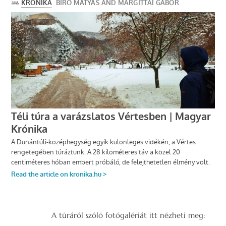
A túráról szóló fotógalériát itt nézheti meg: