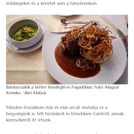
zöldségeket és a köretet sem a tányérunkon.
Báránycsülök a Vértes Vendéglő és Fogadóban. Fotó: Magyar
Krónika / Bíró Mátyás
Minden évszakban más és más arcát mutatja ez a
hegységünk is; téli túránkról és bővebben Gántról, annak
környékéről itt írtunk: