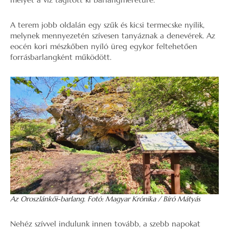
A terem jobb oldalán egy szűk és kicsi termecske nyílik,
melynek mennyezetén szívesen tanyáznak a denevérek. Az
eocén kori mészkőben nyíló üreg egykor feltehetően
forrásbarlangként működött.
Az Oroszlánkői-barlang. Fotó: Magyar Krónika / Bíró Mátyás
Nehéz szívvel indulunk innen tovább, a szebb napokat