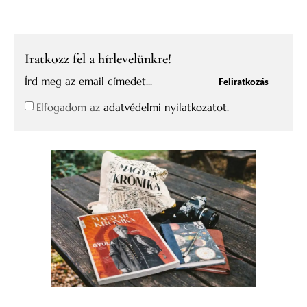
Iratkozz fel a hírlevelünkre!
Feliratkozás
Elfogadom az
adatvédelmi nyilatkozatot.