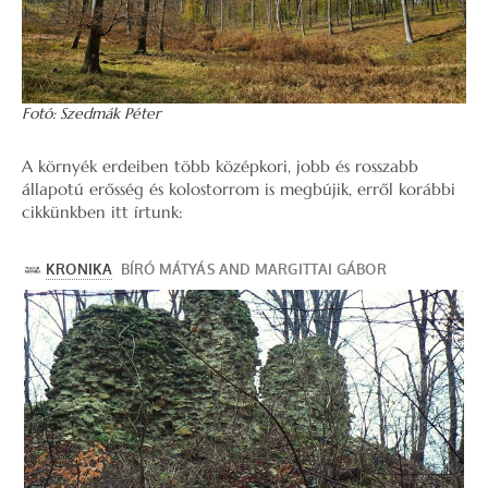
Fotó: Szedmák Péter
A környék erdeiben több középkori, jobb és rosszabb
állapotú erősség és kolostorrom is megbújik, erről korábbi
cikkünkben itt írtunk: