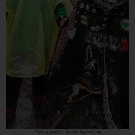
Fotó: A szerző a Rockenbauer-fánál