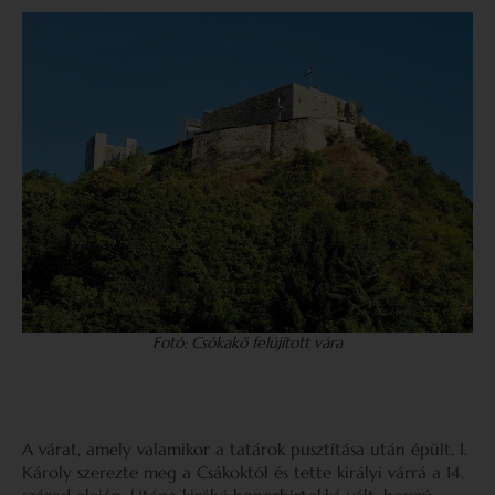
Fotó: Csókakő felújított vára
A várat, amely valamikor a tatárok pusztítása után épült, I.
Károly szerezte meg a Csákoktól és tette királyi várrá a 14.