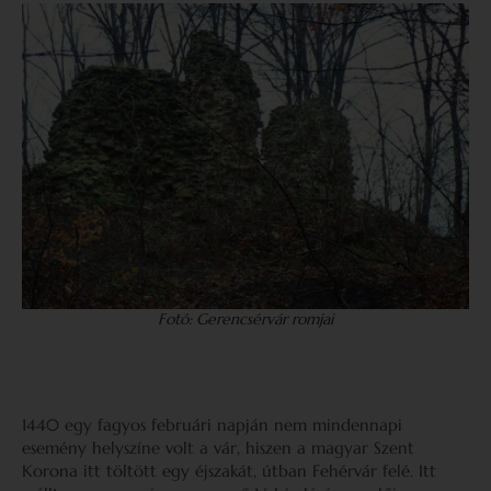
Fotó: Gerencsérvár romjai
1440 egy fagyos februári napján nem mindennapi
esemény helyszíne volt a vár, hiszen a magyar Szent
Korona itt töltött egy éjszakát, útban Fehérvár felé. Itt