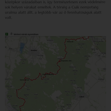
középkor századaiban is, így természetesen ezek védelmére
sok helyen várakat emeltek. A térség a Csák nemzetség
uralma alatt állt, a legtöbb vár az ő fennhatóságuk alatt
volt.