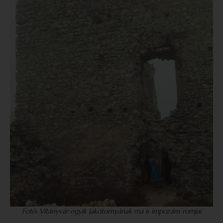
Fotó: Vitányvár egyik lakótornyának ma is impozáns romjai