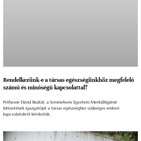
Rendelkezünk-e a társas egészségünkhöz megfelelő
számú és minőségű kapcsolattal?
Pethesné Dávid Beátát, a Semmelweis Egyetem Mentálhigiéné
Intézetének igazgatóját a társas egészséghez szükséges emberi
kapcsolatokról kérdeztük.