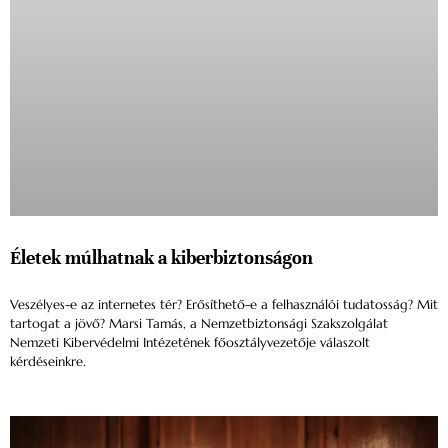
Életek múlhatnak a kiberbiztonságon
Veszélyes-e az internetes tér? Erősíthető-e a felhasználói tudatosság? Mit
tartogat a jövő? Marsi Tamás, a Nemzetbiztonsági Szakszolgálat
Nemzeti Kibervédelmi Intézetének főosztályvezetője válaszolt
kérdéseinkre.