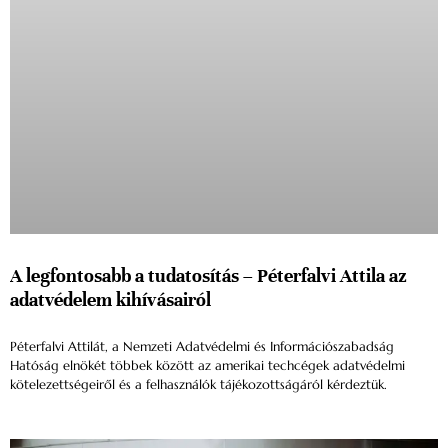
A legfontosabb a tudatosítás – Péterfalvi Attila az
adatvédelem kihívásairól
Péterfalvi Attilát, a Nemzeti Adatvédelmi és Információszabadság
Hatóság elnökét többek között az amerikai techcégek adatvédelmi
kötelezettségeiről és a felhasználók tájékozottságáról kérdeztük.