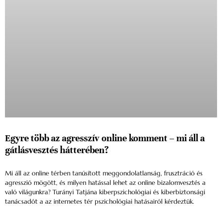
Egyre több az agresszív online komment – mi áll a
gátlásvesztés hátterében?
Mi áll az online térben tanúsított meggondolatlanság, frusztráció és
agresszió mögött, és milyen hatással lehet az online bizalomvesztés a
való világunkra? Turányi Tatjána kiberpszichológiai és kiberbiztonsági
tanácsadót a az internetes tér pszichológiai hatásairól kérdeztük.