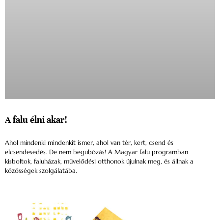
A falu élni akar!
Ahol mindenki mindenkit ismer, ahol van tér, kert, csend és
elcsendesedés. De nem begubózás! A Magyar falu programban
kisboltok, faluházak, művelődési otthonok újulnak meg, és állnak a
közösségek szolgálatába.