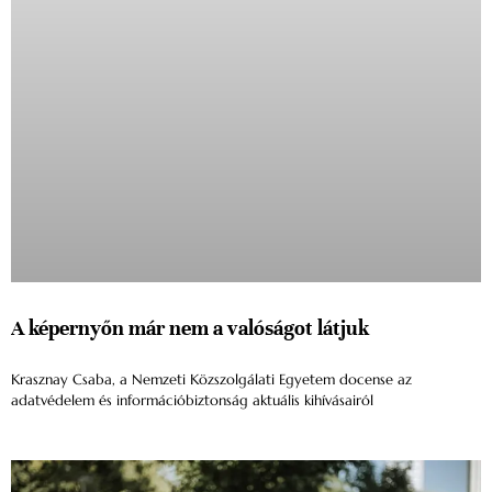
A képernyőn már nem a valóságot látjuk
Krasznay Csaba, a Nemzeti Közszolgálati Egyetem docense az
adatvédelem és információbiztonság aktuális kihívásairól