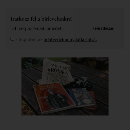
Iratkozz fel a hírlevelünkre!
Feliratkozás
Elfogadom az
adatvédelmi nyilatkozatot.