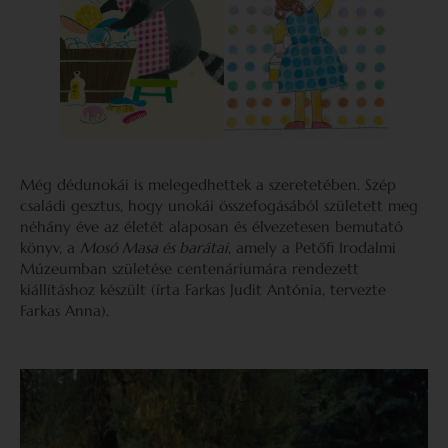
Még dédunokái is melegedhettek a szeretetében. Szép
családi gesztus, hogy unokái összefogásából született meg
néhány éve az életét alaposan és élvezetesen bemutató
könyv, a
Mosó Masa és barátai
, amely a Petőfi Irodalmi
Múzeumban születése centenáriumára rendezett
kiállításhoz készült (írta Farkas Judit Antónia, tervezte
Farkas Anna).