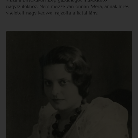
nagyszülőkhöz. Nem messze van onnan Méra, annak híres
viseleteit nagy kedvvel rajzolta a fiatal lány.