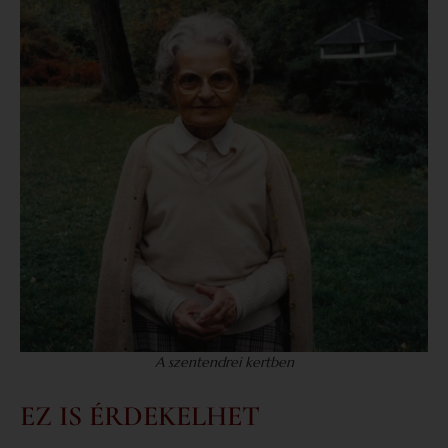
A szentendrei kertben
EZ IS ÉRDEKELHET