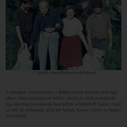
F. Györffy Anna férjével és két fiával
A házaspár Szentendrén, a Bükkös-patak partján vett egy
akkor még vadregényes telket, ahová az őzek is bejártak.
Egy darabig nyaralónak használták a felépített házat, majd
az lett az otthonuk, ahol két kisfiuk, Ferenc (Fetó) és Ádám
nevelődött.