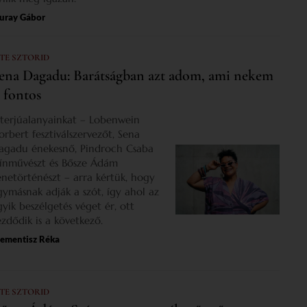
uray Gábor
 TE SZTORID
ena Dagadu: Barátságban azt adom, ami nekem
s fontos
nterjúalanyainkat – Lobenwein
orbert fesztiválszervezőt, Sena
agadu énekesnő, Pindroch Csaba
zínművészt és Bősze Ádám
enetörténészt – arra kértük, hogy
gymásnak adják a szót, így ahol az
gyik beszélgetés véget ér, ott
ezdődik is a következő.
lementisz Réka
 TE SZTORID