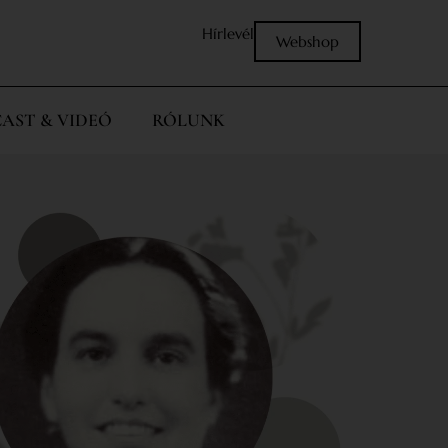
Hírlevél
Webshop
AST & VIDEÓ
RÓLUNK