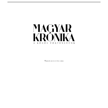
Impresszum
Médiaajánlat
Általános Szerződési Feltételek
Adatkezelési tájékoztató
Hozzászólási szabályzat