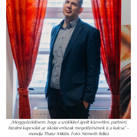
„Meggyőződésem, hogy a szülőkkel ápolt közvetlen, partneri,
bizalmi kapcsolat az iskolai erőszak megelőzésének is a kulcsa” –
mondja Thaisz Miklós.
Fotó: Németh Ildikó