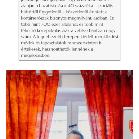
alapján a hazai iskolások 40 százaléka – szociális
háttértől függetlenül – közvetlenül érintett a
kortárserőszak bizonyos megnyilvánulásaiban. Ez
több mint 700 ezer általános és több mint
félmillió középiskolás diákra vetítve bántóan nagy
szám. A legnehezebb terepen kiérlelt megküzdési
módok és tapasztalatok rendszerszinten is
értékesek, hasznosíthatók lennének a
megelőzésben.