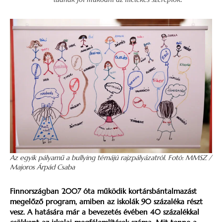
Az egyik pályamű a bullying témájú rajzpályázatról. Fotó: MMSZ /
Majoros Árpád Csaba
Finnországban 2007 óta működik kortársbántalmazást
megelőző program, amiben az iskolák 90 százaléka részt
vesz. A hatására már a bevezetés évében 40 százalékkal