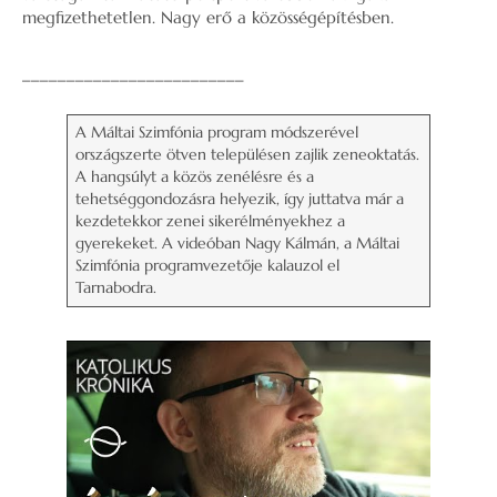
megfizethetetlen. Nagy erő a közösségépítésben.
_________________________
A Máltai Szimfónia program módszerével
országszerte ötven településen zajlik zeneoktatás.
A hangsúlyt a közös zenélésre és a
tehetséggondozásra helyezik, így juttatva már a
kezdetekkor zenei sikerélményekhez a
gyerekeket. A videóban Nagy Kálmán, a Máltai
Szimfónia programvezetője kalauzol el
Tarnabodra.