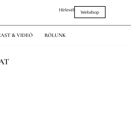
Hírlevél
Webshop
AST & VIDEÓ
RÓLUNK
AT