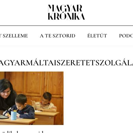
Y SZELLEME
A TE SZTORID
ÉLETÚT
PODC
AGYARMÁLTAISZERETETSZOLGÁL