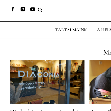
TARTALMAINK
A HEL
M