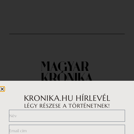
KRONIKA.HU HÍRLEVÉL
LÉGY RÉSZESE A TÖRTÉNETNEK!
Impresszum
Médiaajánlat