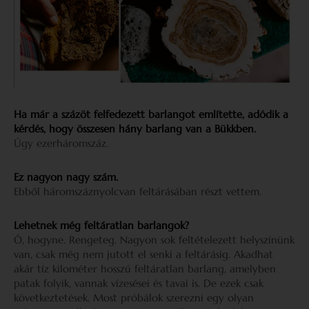
Ha már a százöt felfedezett barlangot említette, adódik a
kérdés, hogy összesen hány barlang van a Bükkben.
Úgy ezerháromszáz.
Ez nagyon nagy szám.
Ebből háromszáznyolcvan feltárásában részt vettem.
Lehetnek még feltáratlan barlangok?
Ó, hogyne. Rengeteg. Nagyon sok feltételezett helyszínünk
van, csak még nem jutott el senki a feltárásig. Akadhat
akár tíz kilométer hosszú feltáratlan barlang, amelyben
patak folyik, vannak vízesései és tavai is. De ezek csak
következtetések. Most próbálok szerezni egy olyan