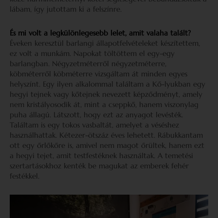
lábam, így jutottam ki a felszínre.
És mi volt a legkülönlegesebb lelet, amit valaha talált?
Éveken keresztül barlangi állapotfelvételeket készítettem,
ez volt a munkám. Napokat töltöttem el egy-egy
barlangban. Négyzetméterről négyzetméterre,
köbméterről köbméterre vizsgáltam át minden egyes
helyszínt. Egy ilyen alkalommal találtam a Kő-lyukban egy
hegyi tejnek vagy kőtejnek nevezett képződményt, amely
nem kristályosodik át, mint a cseppkő, hanem viszonylag
puha állagú. Látszott, hogy ezt az anyagot levésték.
Találtam is egy tokos vasbaltát, amelyet a véséshez
használhattak. Kétezer-ötszáz éves lehetett. Rábukkantam
ott egy őrlőkőre is, amivel nem magot őrültek, hanem ezt
a hegyi tejet, amit testfestéknek használtak. A temetési
szertartásokhoz kenték be magukat az emberek fehér
festékkel.