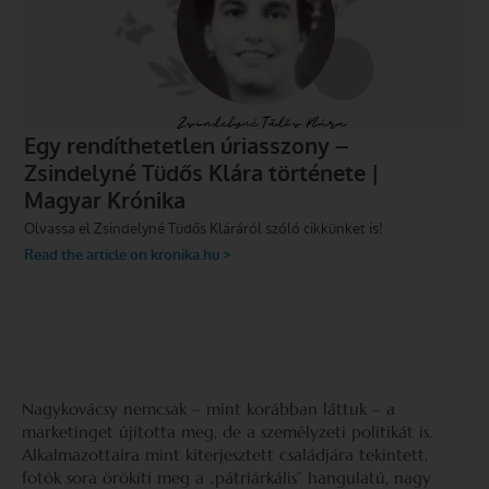
Nagykovácsy nemcsak – mint korábban láttuk – a
marketinget újította meg, de a személyzeti politikát is.
Alkalmazottaira mint kiterjesztett családjára tekintett,
fotók sora örökíti meg a „pátriárkális” hangulatú, nagy