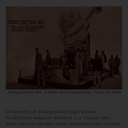
A Nagykovácsy-féle Tropikál öltöny bemutatója
.
Forrás: Arcanum
De keresett volt a középosztály tagjai számára
megfizethető magyaros díszviselet is, a „magyar ruha”,
amely tervezői szándéka szerint kiválthatta volna a frakkot