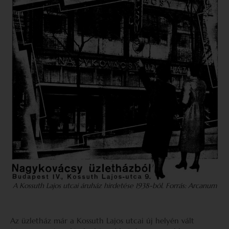
A Kossuth Lajos utcai áruház hirdetése 1938-ból
.
Forrás: Arcanum
Az üzletház már a Kossuth Lajos utcai új helyén vált