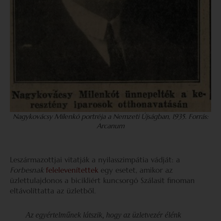
Nagykovácsy Milenkó portréja a Nemzeti Újságban, 1935
.
Forrás:
Arcanum
Leszármazottjai vitatják a nyilasszimpátia vádját: a
Forbesnak
felelevenítettek
egy esetet, amikor az
üzlettulajdonos a bicikliért kuncsorgó Szálasit finoman
eltávolíttatta az üzletből.
Az egyértelműnek látszik, hogy az üzletvezér élénk