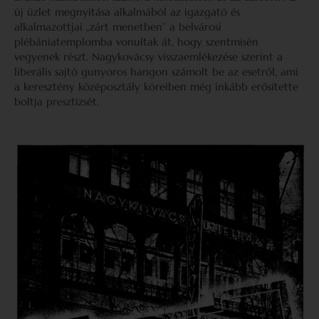
új üzlet megnyitása alkalmából az igazgató és
alkalmazottjai „zárt menetben” a belvárosi
plébániatemplomba vonultak át, hogy szentmisén
vegyenek részt. Nagykovácsy visszaemlékezése szerint a
liberális sajtó gunyoros hangon számolt be az esetről, ami
a keresztény középosztály köreiben még inkább erősítette
boltja presztízsét.