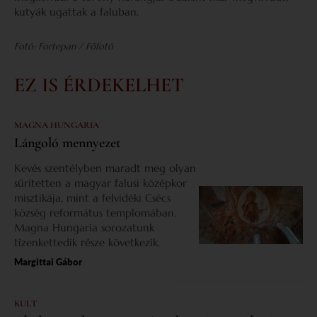
kutyák ugattak a faluban.
Fotó: Fortepan / Főfotó
EZ IS ÉRDEKELHET
MAGNA HUNGARIA
Lángoló mennyezet
Kevés szentélyben maradt meg olyan
sűrítetten a magyar falusi középkor
misztikája, mint a felvidéki Csécs
község református templomában.
Magna Hungaria sorozatunk
tizenkettedik része következik.
Margittai Gábor
KULT