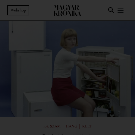
Webshop
|
|
108. SZÁM
HANG
KULT