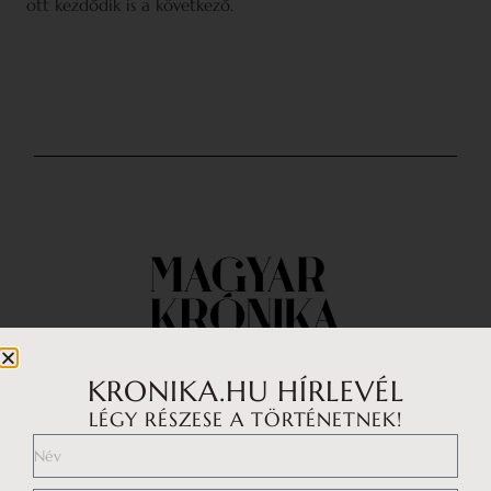
ott kezdődik is a következő.
KRONIKA.HU HÍRLEVÉL
LÉGY RÉSZESE A TÖRTÉNETNEK!
Impresszum
Médiaajánlat