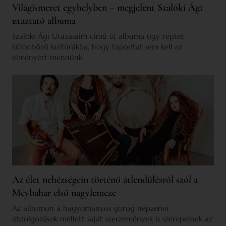
Világismeret egyhelyben – megjelent Szalóki Ági
utaztató albuma
Szalóki Ági Utazásaim című új albuma úgy reptet
különböző kultúrákba, hogy tapodtat sem kell az
élményért mennünk.
Az élet nehézségein történő átlendülésről szól a
Meybahar első nagylemeze
Az albumon a hagyományos görög népzenei
átdolgozások mellett saját szerzemények is szerepelnek az