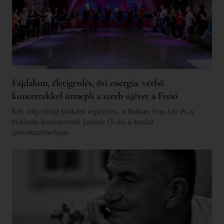
Fájdalom, életigenlés, ősi energia: vérbő
koncertekkel ünnepli a szerb újévet a Fonó
Két ízig-vérig balkáni együttes, a Balkan Pop Up és a
Poklade koncertezik január 13-án a budai
szórakozóhelyen.