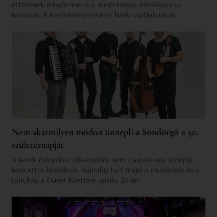
értékének megőrzése is a mesterséges intelligencia
korában. A kezdeményezéshez bárki csatlakozhat.
Nem akármilyen módon ünnepli a Söndörgő a 30.
születésnapját
A kerek évforduló alkalmából nem csupán egy szimpla
koncertre készülnek, hajnalig tart majd a mulatozás és a
táncház a Dürer Kertben április 26-án.