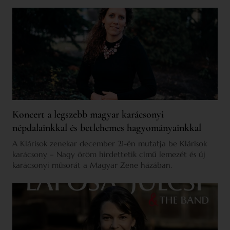
Koncert a legszebb magyar karácsonyi
népdalainkkal és betlehemes hagyományainkkal
A Klárisok zenekar december 21-én mutatja be Klárisok
karácsony – Nagy öröm hirdettetik című lemezét és új
karácsonyi műsorát a Magyar Zene házában.