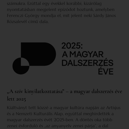
számukra. Ezúttal egy évekkel korábbi, kizárólag
nyomtatásban megjelent epizódot hoztunk, amelyben
Ferenczi György mondja el, mit jelent neki Sárdy János
Rózsalevél című dala.
„A szív kinyilatkoztatása” – a magyar dalszerzés éve
lett 2025
Kiáltványt tett közzé a magyar kultúra napján az Artisjus
és a Nemzeti Kulturális Alap, egyúttal meghirdették a
magyar dalszerzés évét 2025-ben. A döntés oka több
zenei évforduló és „az anyanyelv zenei párja”, a dal