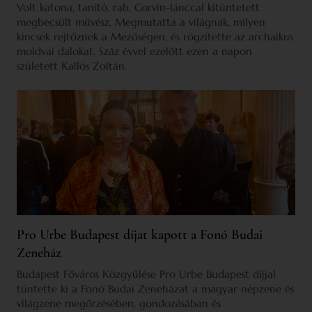
Volt katona, tanító, rab, Corvin-lánccal kitüntetett
megbecsült művész. Megmutatta a világnak, milyen
kincsek rejtőznek a Mezőségen, és rögzítette az archaikus
moldvai dalokat. Száz évvel ezelőtt ezen a napon
született Kallós Zoltán.
Pro Urbe Budapest díjat kapott a Fonó Budai
Zeneház
Budapest Főváros Közgyűlése Pro Urbe Budapest díjjal
tüntette ki a Fonó Budai Zeneházat a magyar népzene és
világzene megőrzésében, gondozásában és