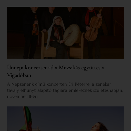
Ünnepi koncertet ad a Muzsikás együttes a
Vigadóban
A Népzenénk című koncerten Éri Péterre, a zenekar
tavaly elhunyt alapító tagjára emlékeznek születésnapján,
november 11-én.