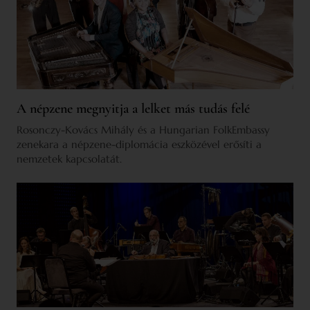
A népzene megnyitja a lelket más tudás felé
Rosonczy-Kovács Mihály és a Hungarian FolkEmbassy
zenekara a népzene-diplomácia eszközével erősíti a
nemzetek kapcsolatát.