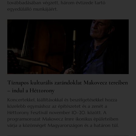
továbbadásában végzett, három évtizede tartó
egyedülálló munkájáért.
Tíznapos kulturális zarándoklat Makovecz tereiben
– indul a Héttorony
Koncertekkel, kiállításokkal és beszélgetésekkel hozza
közelebb egymáshoz az építészetet és a zenét a
Héttorony Fesztivál november 10–20. között. A
programsorozat Makovecz Imre ikonikus épületeiben
várja a közönséget Magyarországon és a határon túl.