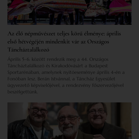
Az élő népművészet teljes körű élménye: április
első hétvégéjén mindenkit vár az Országos
Táncháztalálkozó
Április 5–6. között rendezik meg a 44. Országos
Táncháztalálkozó és Kirakodóvásárt a Budapest
Sportarénában, amelynek nyitóeseménye április 4-én a
Fonóban lesz. Berán Istvánnal, a Táncház Egyesület
ügyvezető képviselőjével, a rendezvény főszervezőjével
beszélgettünk.