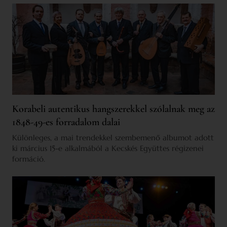
Korabeli autentikus hangszerekkel szólalnak meg az
1848-49-es forradalom dalai
Különleges, a mai trendekkel szembemenő albumot adott
ki március 15-e alkalmából a Kecskés Együttes régizenei
formáció.